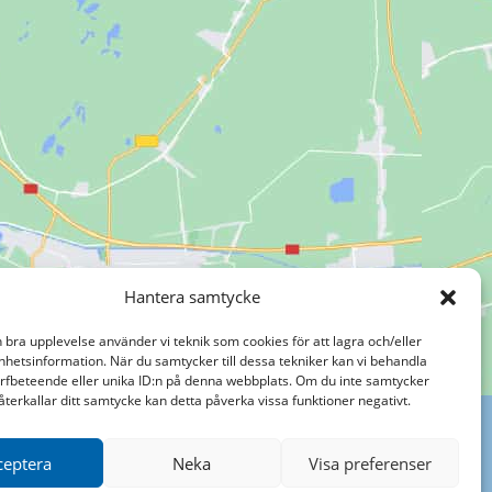
Hantera samtycke
n bra upplevelse använder vi teknik som cookies för att lagra och/eller
hetsinformation. När du samtycker till dessa tekniker kan vi behandla
rfbeteende eller unika ID:n på denna webbplats. Om du inte samtycker
återkallar ditt samtycke kan detta påverka vissa funktioner negativt.
ceptera
Neka
Visa preferenser